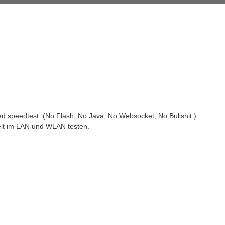
ted speedtest. (No Flash, No Java, No Websocket, No Bullshit.)
keit im LAN und WLAN testen.