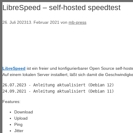
LibreSpeed – self-hosted speedtest
26. Juli 2023
13. Februar 2021
von
mb-press
LibreSpeed
ist ein freier und konfigurierbarer Open Source self-hos
Auf einem lokalen Server installiert, läßt sich damit die Geschwindig
26.07.2023 - Anleitung aktualisiert (Debian 12)

24.09.2021 - Anleitung aktualisiert (Debian 11)
Features:
Download
Upload
Ping
Jitter