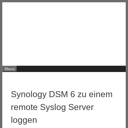
Zum
Inhalt
springen
Menü
Synology DSM 6 zu einem
remote Syslog Server
loggen