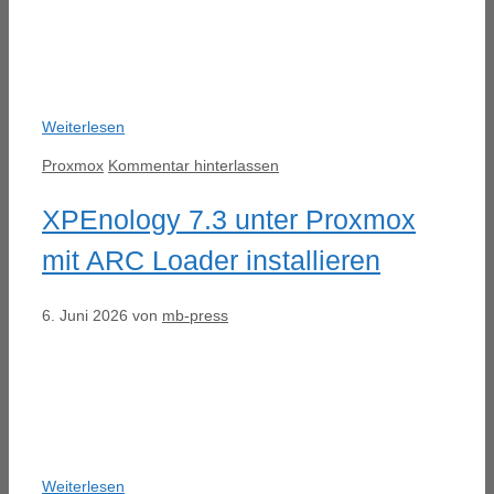
Weiterlesen
Kategorien
Proxmox
Kommentar hinterlassen
XPEnology 7.3 unter Proxmox
mit ARC Loader installieren
6. Juni 2026
von
mb-press
Weiterlesen